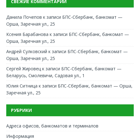
СВЕЖИЕ КОММЕНТАРИИ
Данила Почепов
к записи
БПС-Сбербанк, банкомат —
Орша, Заречная ул., 25
Ксения Барабанова
к записи
БПС-Сбербанк, банкомат —
Орша, Заречная ул., 25
Андрей Сулковский
к записи
БПС-Сбербанк, банкомат —
Орша, Заречная ул., 25
Сергей Жировец
к записи
БПС-Сбербанк, банкомат —
Беларусь, Смолевичи, Садовая ул., 1
Юлия Ситница
к записи
БПС-Сбербанк, банкомат — Орша,
Заречная ул., 25
РУБРИКИ
Адреса офисов, банкоматов и терминалов
Информация