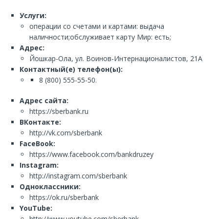
Услуги:
операции со счетами и картами: выдача
наличности;обслуживает карту Мир: есть;
Адрес:
Йошкар-Ола, ул. Воинов-Интернационалистов, 21А
Контактный(е) телефон(ы):
8 (800) 555-55-50.
Адрес сайта:
https://sberbank.ru
ВКонтакте:
http://vk.com/sberbank
FaceBook:
https://www.facebook.com/bankdruzey
Instagram:
http://instagram.com/sberbank
Одноклассники:
https://ok.ru/sberbank
YouTube:
http://www.youtube.com/sberbank