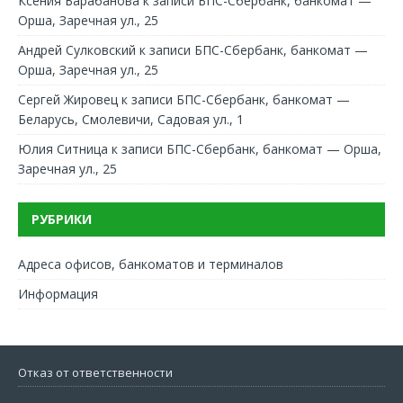
Ксения Барабанова
к записи
БПС-Сбербанк, банкомат —
Орша, Заречная ул., 25
Андрей Сулковский
к записи
БПС-Сбербанк, банкомат —
Орша, Заречная ул., 25
Сергей Жировец
к записи
БПС-Сбербанк, банкомат —
Беларусь, Смолевичи, Садовая ул., 1
Юлия Ситница
к записи
БПС-Сбербанк, банкомат — Орша,
Заречная ул., 25
РУБРИКИ
Адреса офисов, банкоматов и терминалов
Информация
Отказ от ответственности