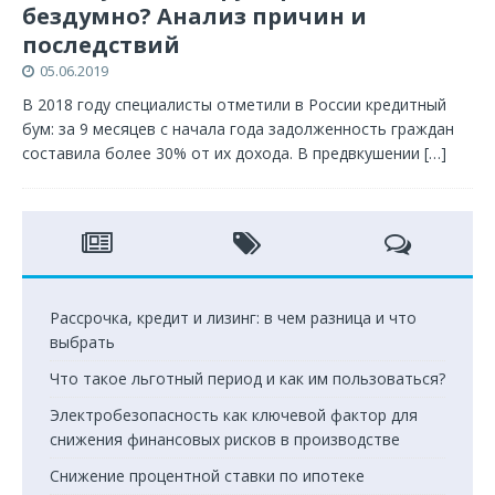
бездумно? Анализ причин и
последствий
05.06.2019
В 2018 году специалисты отметили в России кредитный
бум: за 9 месяцев с начала года задолженность граждан
составила более 30% от их дохода. В предвкушении
[…]
Рассрочка, кредит и лизинг: в чем разница и что
выбрать
Что такое льготный период и как им пользоваться?
Электробезопасность как ключевой фактор для
снижения финансовых рисков в производстве
Снижение процентной ставки по ипотеке