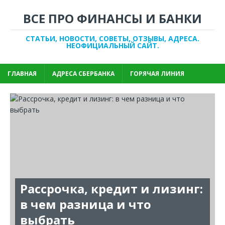
ВСЕ ПРО ФИНАНСЫ И БАНКИ
СТАТЬИ, НОВОСТИ, СОВЕТЫ, ОТЗЫВЫ, АДРЕСА.
НЕОФИЦИАЛЬНЫЙ САЙТ.
ГЛАВНАЯ
АДРЕСА СБЕРБАНКА
ГОРЯЧАЯ ЛИНИЯ
Рассрочка, кредит и лизинг:
в чем разница и что
выбрать