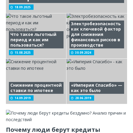
18.09.2025
Электробезопасность
как ключевой фактор
Что такое льготный
для снижения
период и как им
финансовых рисков в
пользоваться?
производстве
15.08.2025
30.09.2024
Снижение процентной
«Империя Спасибо» —
ставки по ипотеке
как это было
14.09.2019
28.06.2019
Почему люди берут кредиты