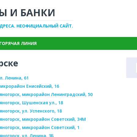
Ы И БАНКИ
АДРЕСА. НЕОФИЦИАЛЬНЫЙ САЙТ.
ГОРЯЧАЯ ЛИНИЯ
рске
л. Ленина, 61
 микрорайон Енисейский, 16
аяногорск, микрорайон Ленинградский, 50
аяногорск, Шушенская ул., 18
яногорск, ул. Успенского, 18
аяногорск, микрорайон Советский, 34М
аяногорск, микрорайон Советский, 1
яногорск, ул. Ленина, 3Б