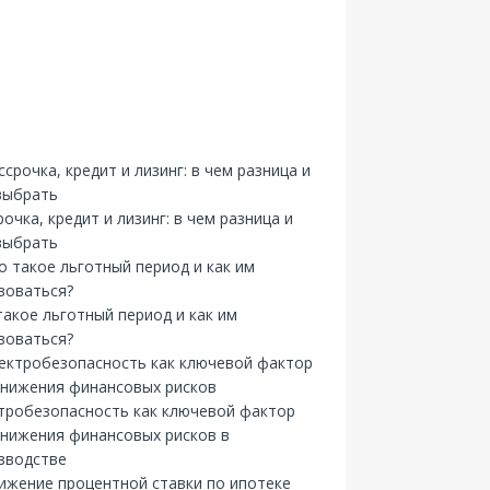
рочка, кредит и лизинг: в чем разница и
выбрать
такое льготный период и как им
зоваться?
тробезопасность как ключевой фактор
снижения финансовых рисков в
зводстве