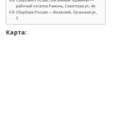
Сбербанк России, платежный терминал —
рабочий посёлок Рамонь, Советская ул., 4А
Сбербанк России — Волжский, Луганская ул.,
3
Карта: