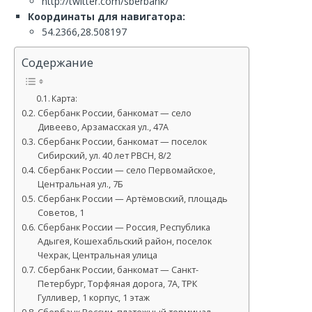
http://twitter.com/sberbank/
Координаты для навигатора:
54.2366,28.508197
Содержание
Карта:
Сбербанк России, банкомат — село
Дивеево, Арзамасская ул., 47А
Сбербанк России, банкомат — поселок
Сибирский, ул. 40 лет РВСН, 8/2
Сбербанк России — село Первомайское,
Центральная ул., 7Б
Сбербанк России — Артёмовский, площадь
Советов, 1
Сбербанк России — Россия, Республика
Адыгея, Кошехабльский район, поселок
Чехрак, Центральная улица
Сбербанк России, банкомат — Санкт-
Петербург, Торфяная дорога, 7А, ТРК
Гулливер, 1 корпус, 1 этаж