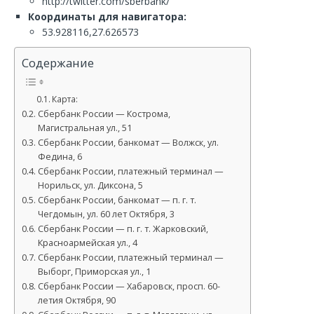
http://twitter.com/sberbank/
Координаты для навигатора:
53.928116,27.626573
Содержание
Карта:
Сбербанк России — Кострома,
Магистральная ул., 51
Сбербанк России, банкомат — Волжск, ул.
Федина, 6
Сбербанк России, платежный терминал —
Норильск, ул. Диксона, 5
Сбербанк России, банкомат — п. г. т.
Чегдомын, ул. 60 лет Октября, 3
Сбербанк России — п. г. т. Жарковский,
Красноармейская ул., 4
Сбербанк России, платежный терминал —
Выборг, Приморская ул., 1
Сбербанк России — Хабаровск, просп. 60-
летия Октября, 90