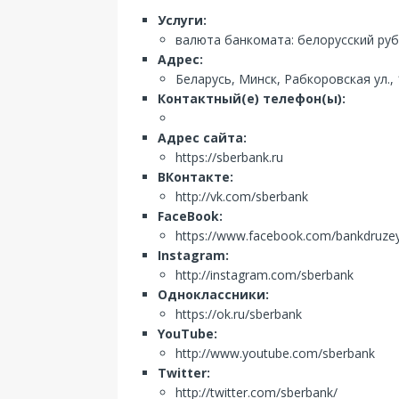
Услуги:
валюта банкомата: белорусский руб
Адрес:
Беларусь, Минск, Рабкоровская ул., 
Контактный(е) телефон(ы):
Адрес сайта:
https://sberbank.ru
ВКонтакте:
http://vk.com/sberbank
FaceBook:
https://www.facebook.com/bankdruze
Instagram:
http://instagram.com/sberbank
Одноклассники:
https://ok.ru/sberbank
YouTube:
http://www.youtube.com/sberbank
Twitter:
http://twitter.com/sberbank/