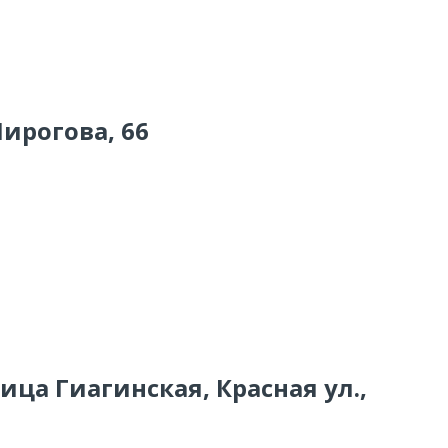
Пирогова, 66
ица Гиагинская, Красная ул.,