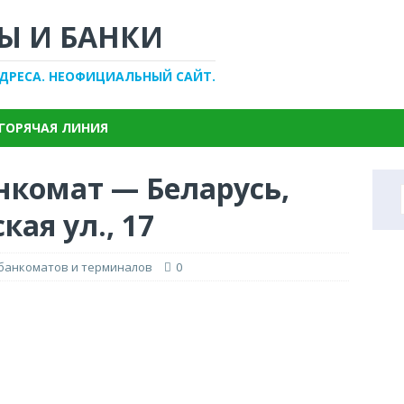
Ы И БАНКИ
АДРЕСА. НЕОФИЦИАЛЬНЫЙ САЙТ.
ГОРЯЧАЯ ЛИНИЯ
нкомат — Беларусь,
ая ул., 17
 банкоматов и терминалов
0