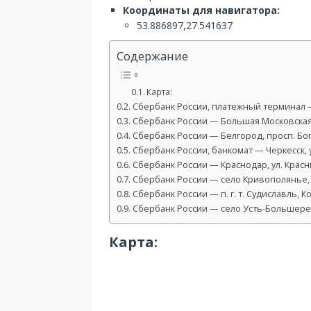
Координаты для навигатора:
53.886897,27.541637
Содержание
Карта:
Сбербанк России, платежный терминал —
Сбербанк России — Большая Московская у
Сбербанк России — Белгород, просп. Бо
Сбербанк России, банкомат — Черкесск, 
Сбербанк России — Краснодар, ул. Красн
Сбербанк России — село Кривополянье, 
Сбербанк России — п. г. т. Судиславль, К
Сбербанк России — село Усть-Большерецк
Карта: