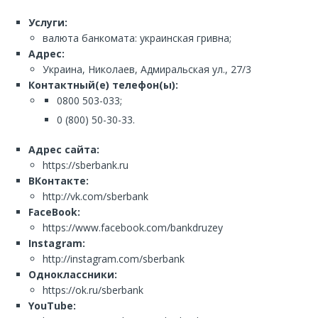
Услуги:
валюта банкомата: украинская гривна;
Адрес:
Украина, Николаев, Адмиральская ул., 27/3
Контактный(е) телефон(ы):
0800 503-033;
0 (800) 50-30-33.
Адрес сайта:
https://sberbank.ru
ВКонтакте:
http://vk.com/sberbank
FaceBook:
https://www.facebook.com/bankdruzey
Instagram:
http://instagram.com/sberbank
Одноклассники:
https://ok.ru/sberbank
YouTube: