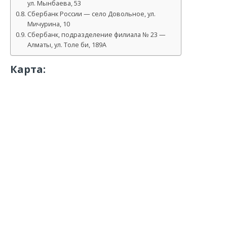
ул. Мынбаева, 53
Сбербанк России — село Довольное, ул.
Мичурина, 10
Сбербанк, подразделение филиала № 23 —
Алматы, ул. Толе би, 189А
Карта: