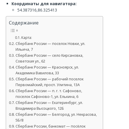
Координаты для навигатора:
54.387316,86.325413
Содержание
Карта:
Сбербанк России — поселок Новки, ул.
Ильича, 7
Сбербанк России — село Кирсановка,
Советская ул., 62
Сбербанк России — Красноярск, ул.
Академика Вавилова, 33
Сбербанк России — рабочий поселок
Первомайский, просп. Улитина, 13А
Сбербанк России — п. г. т. Сафоново,
поселок Сафоново-1, ул. Елькина, 6
Сбербанк России — Екатеринбург, ул.
Владимира Высоцкого, 12Б
Сбербанк России — Белгород, ул. Некрасова,
5Б/8
Сбербанк России, банкомат — посёлок