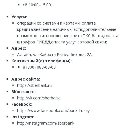
сб 10:00–15:00.
Услуги:
операции со счетами и картами: оплата
кредита;внесение наличных: есть;дополнительные
возможности: пополнение счета ТКС банка,оплата
штрафов ГИБДД,оплата услуг сотовой связи;
Адрес:
Астана, ул. Кайрата Рыскулбекова, 2А
Контактный(е) телефон(ы):
8 (800) 080-60-60.
Адрес сайта:
https://sberbank.ru
ВКонтакте:
http://vk.com/sberbank
FaceBook:
https://www.facebook.com/bankdruzey
Instagram:
http://instagram.com/sberbank