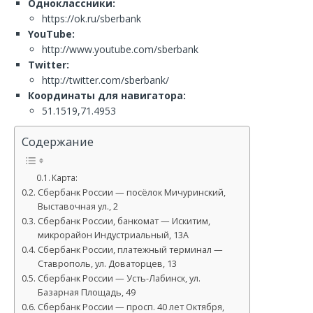
Одноклассники:
https://ok.ru/sberbank
YouTube:
http://www.youtube.com/sberbank
Twitter:
http://twitter.com/sberbank/
Координаты для навигатора:
51.1519,71.4953
Содержание
Карта:
Сбербанк России — посёлок Мичуринский,
Выставочная ул., 2
Сбербанк России, банкомат — Искитим,
микрорайон Индустриальный, 13А
Сбербанк России, платежный терминал —
Ставрополь, ул. Доваторцев, 13
Сбербанк России — Усть-Лабинск, ул.
Базарная Площадь, 49
Сбербанк России — просп. 40 лет Октября,