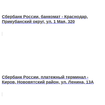
Сбербанк России, банкомат - Краснодар,
Прикубанский округ, ул. 1 Мая, 320
Сбербанк России, платежный терминал -
Киров, Нововятский район, ул. Ленина, 13А