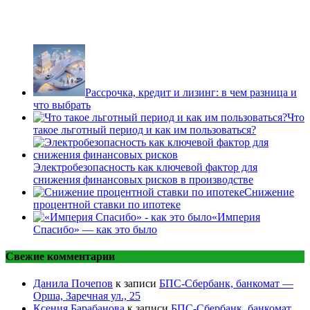
Рассрочка, кредит и лизинг: в чем разница и
что выбрать
Что
такое льготный период и как им пользоваться?
Электробезопасность как ключевой фактор для
снижения финансовых рисков в производстве
Снижение
процентной ставки по ипотеке
«Империя
Спасибо» — как это было
Свежие комментарии
Данила Почепов
к записи
БПС-Сбербанк, банкомат —
Орша, Заречная ул., 25
Ксения Барабанова
к записи
БПС-Сбербанк, банкомат