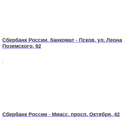
Сбербанк России, банкомат - Псков, ул. Леона
Поземского, 92
Сбербанк России - Миасс, просп. Октября, 42