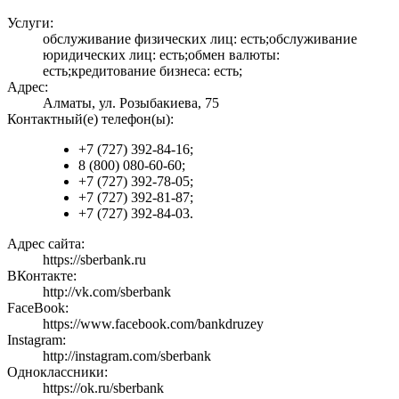
Услуги:
обслуживание физических лиц: есть;обслуживание
юридических лиц: есть;обмен валюты:
есть;кредитование бизнеса: есть;
Адрес:
Алматы, ул. Розыбакиева, 75
Контактный(е) телефон(ы):
+7 (727) 392-84-16;
8 (800) 080-60-60;
+7 (727) 392-78-05;
+7 (727) 392-81-87;
+7 (727) 392-84-03.
Адрес сайта:
https://sberbank.ru
ВКонтакте:
http://vk.com/sberbank
FaceBook:
https://www.facebook.com/bankdruzey
Instagram:
http://instagram.com/sberbank
Одноклассники:
https://ok.ru/sberbank