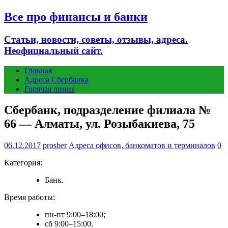
Все про финансы и банки
Статьи, новости, советы, отзывы, адреса.
Неофициальный сайт.
Главная
Адреса Сбербанка
Горячая линия
Сбербанк, подразделение филиала №
66 — Алматы, ул. Розыбакиева, 75
06.12.2017
prosber
Адреса офисов, банкоматов и терминалов
0
Категория:
Банк.
Время работы:
пн-пт 9:00–18:00;
сб 9:00–15:00.