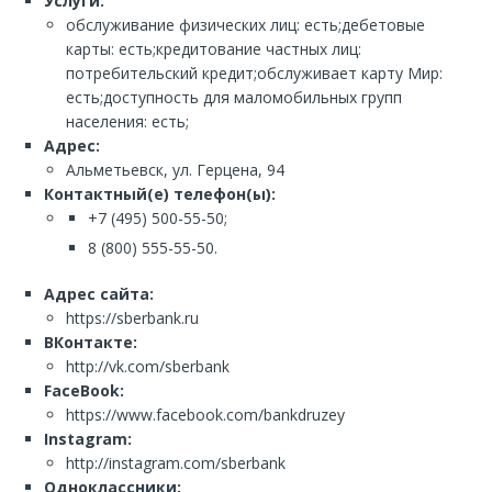
Услуги:
обслуживание физических лиц: есть;дебетовые
карты: есть;кредитование частных лиц:
потребительский кредит;обслуживает карту Мир:
есть;доступность для маломобильных групп
населения: есть;
Адрес:
Альметьевск, ул. Герцена, 94
Контактный(е) телефон(ы):
+7 (495) 500-55-50;
8 (800) 555-55-50.
Адрес сайта:
https://sberbank.ru
ВКонтакте:
http://vk.com/sberbank
FaceBook:
https://www.facebook.com/bankdruzey
Instagram:
http://instagram.com/sberbank
Одноклассники: