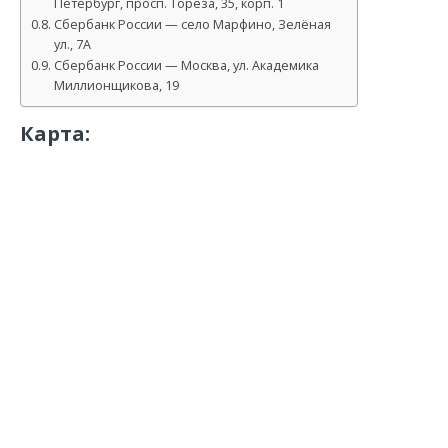
Петербург, просп. Тореза, 35, корп. 1
Сбербанк России — село Марфино, Зелёная
ул., 7А
Сбербанк России — Москва, ул. Академика
Миллионщикова, 19
Карта: