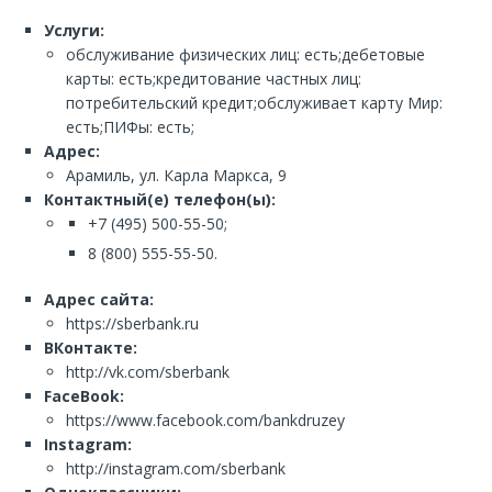
Услуги:
обслуживание физических лиц: есть;дебетовые
карты: есть;кредитование частных лиц:
потребительский кредит;обслуживает карту Мир:
есть;ПИФы: есть;
Адрес:
Арамиль, ул. Карла Маркса, 9
Контактный(е) телефон(ы):
+7 (495) 500-55-50;
8 (800) 555-55-50.
Адрес сайта:
https://sberbank.ru
ВКонтакте:
http://vk.com/sberbank
FaceBook:
https://www.facebook.com/bankdruzey
Instagram:
http://instagram.com/sberbank