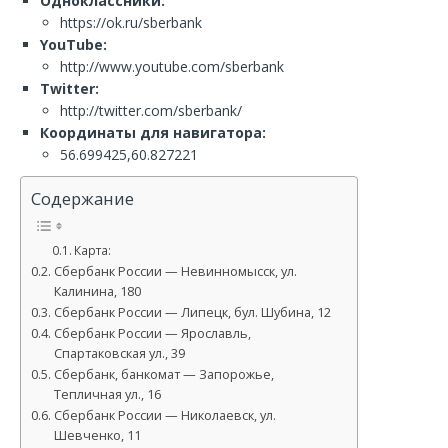
Одноклассники:
https://ok.ru/sberbank
YouTube:
http://www.youtube.com/sberbank
Twitter:
http://twitter.com/sberbank/
Координаты для навигатора:
56.699425,60.827221
Содержание
Карта:
Сбербанк России — Невинномысск, ул.
Калинина, 180
Сбербанк России — Липецк, бул. Шубина, 12
Сбербанк России — Ярославль,
Спартаковская ул., 39
Сбербанк, банкомат — Запорожье,
Тепличная ул., 16
Сбербанк России — Николаевск, ул.
Шевченко, 11