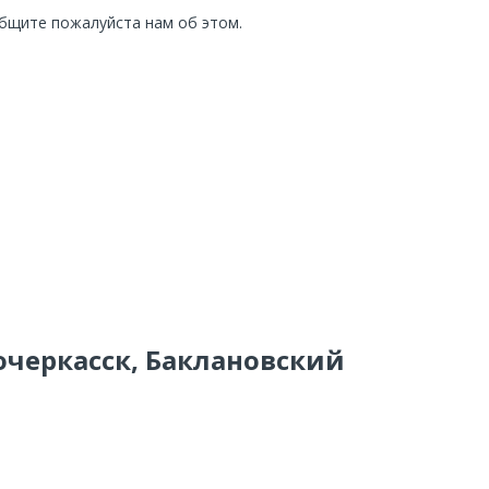
общите пожалуйста нам об этом.
очеркасск, Баклановский