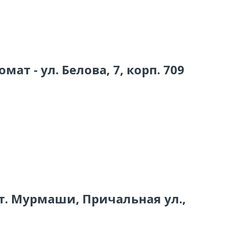
мат - ул. Белова, 7, корп. 709
. т. Мурмаши, Причальная ул.,