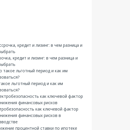
рочка, кредит и лизинг: в чем разница и
выбрать
такое льготный период и как им
зоваться?
тробезопасность как ключевой фактор
снижения финансовых рисков в
зводстве