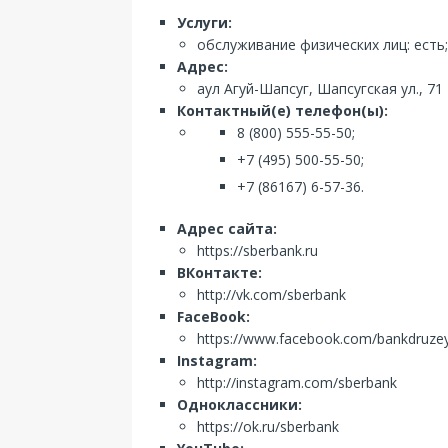
Услуги:
обслуживание физических лиц: есть;
Адрес:
аул Агуй-Шапсуг, Шапсугская ул., 71
Контактный(е) телефон(ы):
8 (800) 555-55-50;
+7 (495) 500-55-50;
+7 (86167) 6-57-36.
Адрес сайта:
https://sberbank.ru
ВКонтакте:
http://vk.com/sberbank
FaceBook:
https://www.facebook.com/bankdruze
Instagram:
http://instagram.com/sberbank
Одноклассники:
https://ok.ru/sberbank