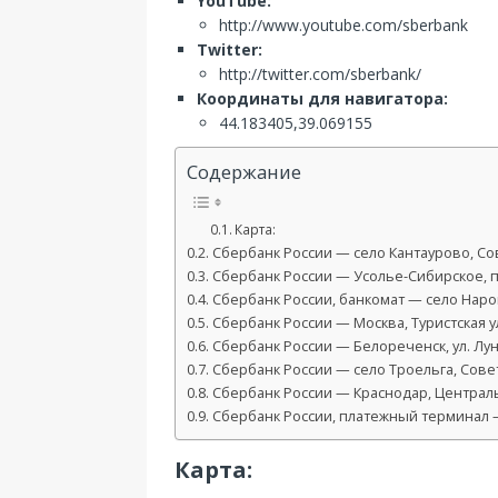
YouTube:
http://www.youtube.com/sberbank
Twitter:
http://twitter.com/sberbank/
Координаты для навигатора:
44.183405,39.069155
Содержание
Карта:
Сбербанк России — село Кантаурово, Сов
Сбербанк России — Усолье-Сибирское, п
Сбербанк России, банкомат — село Наровч
Сбербанк России — Москва, Туристская ул.
Сбербанк России — Белореченск, ул. Лун
Сбербанк России — село Троельга, Советс
Сбербанк России — Краснодар, Централь
Сбербанк России, платежный терминал — 
Карта: