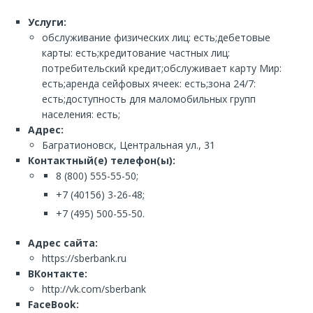
Услуги:
обслуживание физических лиц: есть;дебетовые
карты: есть;кредитование частных лиц:
потребительский кредит;обслуживает карту Мир:
есть;аренда сейфовых ячеек: есть;зона 24/7:
есть;доступность для маломобильных групп
населения: есть;
Адрес:
Багратионовск, Центральная ул., 31
Контактный(е) телефон(ы):
8 (800) 555-55-50;
+7 (40156) 3-26-48;
+7 (495) 500-55-50.
Адрес сайта:
https://sberbank.ru
ВКонтакте:
http://vk.com/sberbank
FaceBook: