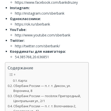
https://www.facebook.com/bankdruzey
Instagram:
http://instagram.com/sberbank
Одноклассники:
https://ok.ru/sberbank
YouTube:
http://www.youtube.com/sberbank
Twitter:
http://twitter.com/sberbank/
Координаты для навигатора:
54.385768,20.636851
Содержание
Карта:
Сбербанк России — п. г. т. Диксон, ул.
Воронина, 8
Сбербанк России — посёлок Пригородный,
Центральная ул., 2/1
Сбербанк России — п. г. т. Волочаевка-2,