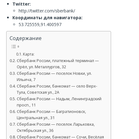
Twitter:
http://twitter.com/sberbank/
Координаты для навигатора:
53.725559,91.400597
Содержание
Карта:
Сбербанк России, платежный терминал —
Орёл, ул. Металлургов, 32
Сбербанк России — поселок Новки, ул.
Ильича, 7
Сбербанк России, банкомат — село Верх-
Тула, Советская ул., 2А
Сбербанк России — Надым, Ленинградский
просп., 11
Сбербанк России — Багратионовск,
Центральная ул., 31
Сбербанк России — поселок Ларьковка,
Октябрьская ул., 36
Сбербанк России, банкомат — Сочи, Весёлая