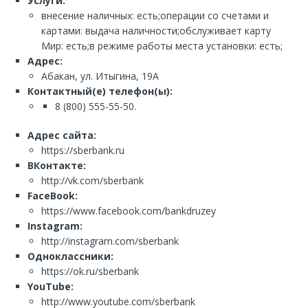
Услуги:
внесение наличных: есть;операции со счетами и
картами: выдача наличности;обслуживает карту
Мир: есть;в режиме работы места установки: есть;
Адрес:
Абакан, ул. Итыгина, 19А
Контактный(е) телефон(ы):
8 (800) 555-55-50.
Адрес сайта:
https://sberbank.ru
ВКонтакте:
http://vk.com/sberbank
FaceBook:
https://www.facebook.com/bankdruzey
Instagram:
http://instagram.com/sberbank
Одноклассники:
https://ok.ru/sberbank
YouTube:
http://www.youtube.com/sberbank