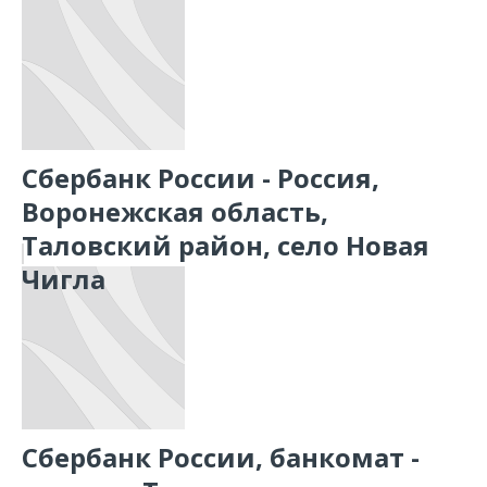
Сбербанк России - Россия,
Воронежская область,
Таловский район, село Новая
Чигла
Сбербанк России, банкомат -