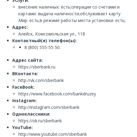
Услуги:
внесение наличных: есть;операции со счетами и
картами: выдача наличности;обслуживает карту
Мир: есть;в режиме работы места установки: есть;
Адрес:
Алейск, Комсомольская ул., 118
Контактный(е) телефон(ы):
8 (800) 555-55-50.
Адрес сайта:
https://sberbank.ru
ВКонтакте:
http://vk.com/sberbank
FaceBook:
https://www.facebook.com/bankdruzey
Instagram:
http://instagram.com/sberbank
Одноклассники:
https://ok.ru/sberbank
YouTube:
http://www.youtube.com/sberbank