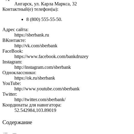
Ангарск, ул. Карла Маркса, 32
Контактный(е) телефон(ы):
8 (800) 555-55-50.
Адрес сайта:
https://sberbank.ru
ВКонтакте:
http://vk.com/sberbank
FaceBook:
https://www.facebook.com/bankdruzey
Instagram:
http://instagram.com/sberbank
Одноклассники:
https://ok.ru/sberbank
YouTube:
http://www.youtube.com/sberbank
Twitter:
http://twitter.com/sberbank/
Координаты для навигатора:
52.542984,103.89019
Содержание