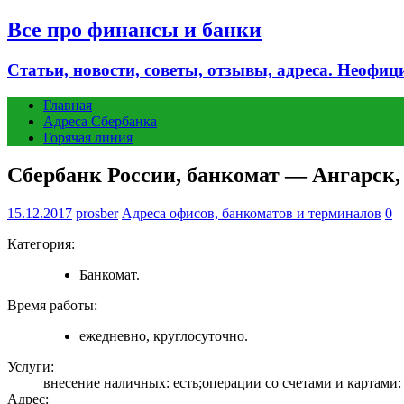
Все про финансы и банки
Статьи, новости, советы, отзывы, адреса. Неофиц
Главная
Адреса Сбербанка
Горячая линия
Сбербанк России, банкомат — Ангарск, 
15.12.2017
prosber
Адреса офисов, банкоматов и терминалов
0
Категория:
Банкомат.
Время работы:
ежедневно, круглосуточно.
Услуги:
внесение наличных: есть;операции со счетами и картами:
Адрес: