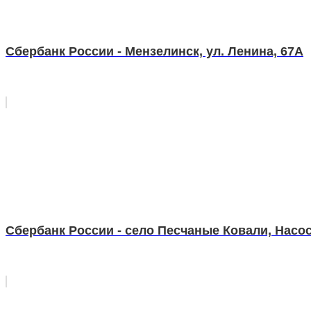
Сбербанк России - Мензелинск, ул. Ленина, 67А
Сбербанк России - село Песчаные Ковали, Насосн