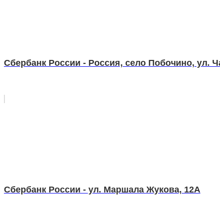
Сбербанк России - Россия, село Побочино, ул. Ч
Сбербанк России - ул. Маршала Жукова, 12А