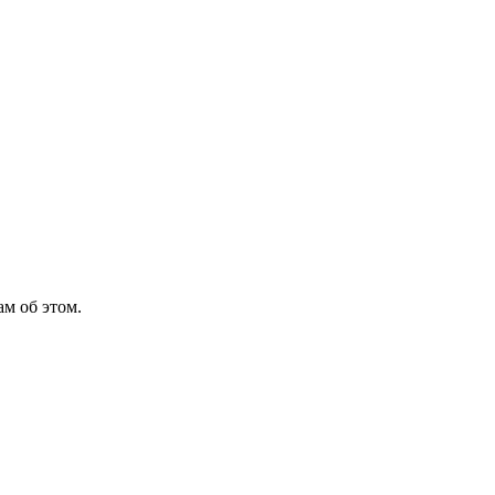
м об этом.