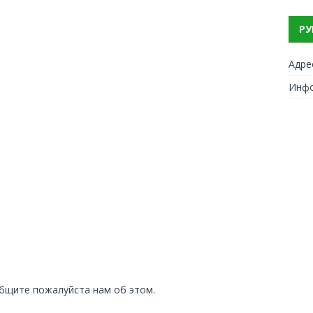
РУ
Адре
Инф
общите пожалуйста нам об этом.