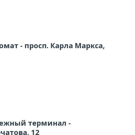
омат - просп. Карла Маркса,
тежный терминал -
чатова, 12