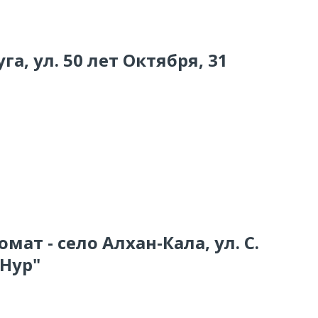
га, ул. 50 лет Октября, 31
мат - село Алхан-Кала, ул. С.
"Нур"