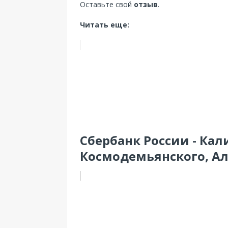
Оставьте свой
отзыв
.
Читать еще:
Сбербанк России - Ка
Космодемьянского, Алд