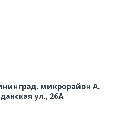
лининград, микрорайон А.
анская ул., 26А