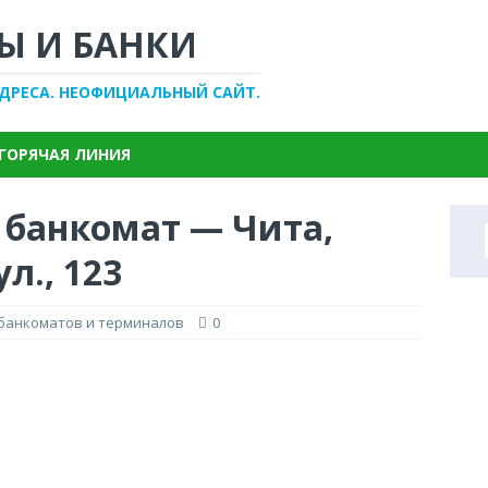
Ы И БАНКИ
АДРЕСА. НЕОФИЦИАЛЬНЫЙ САЙТ.
ГОРЯЧАЯ ЛИНИЯ
 банкомат — Чита,
л., 123
 банкоматов и терминалов
0