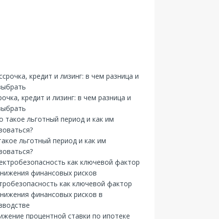
рочка, кредит и лизинг: в чем разница и
выбрать
такое льготный период и как им
зоваться?
тробезопасность как ключевой фактор
снижения финансовых рисков в
зводстве