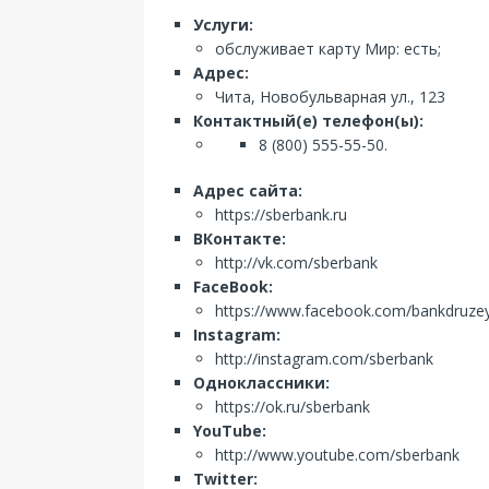
Услуги:
обслуживает карту Мир: есть;
Адрес:
Чита, Новобульварная ул., 123
Контактный(е) телефон(ы):
8 (800) 555-55-50.
Адрес сайта:
https://sberbank.ru
ВКонтакте:
http://vk.com/sberbank
FaceBook:
https://www.facebook.com/bankdruze
Instagram:
http://instagram.com/sberbank
Одноклассники:
https://ok.ru/sberbank
YouTube:
http://www.youtube.com/sberbank
Twitter: