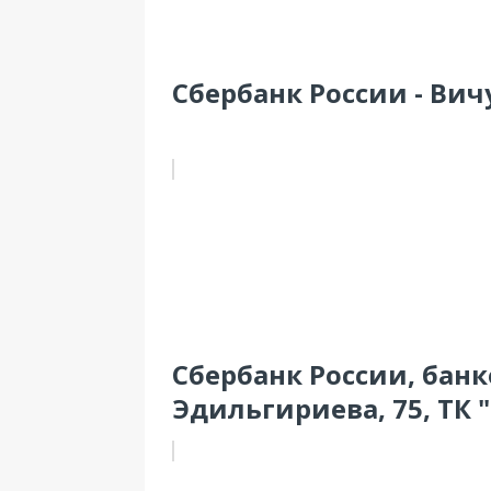
Сбербанк России - Вичу
Сбербанк России, банко
Эдильгириева, 75, ТК 