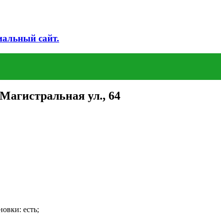
иальный сайт.
Магистральная ул., 64
овки: есть;