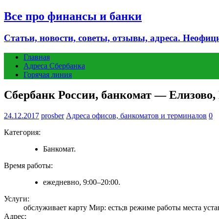
Все про финансы и банки
Статьи, новости, советы, отзывы, адреса. Неофиц
Главная
Адреса Сбербанка
Горячая линия
Сбербанк России, банкомат — Елизово, 
24.12.2017
prosber
Адреса офисов, банкоматов и терминалов
0
Категория:
Банкомат.
Время работы:
ежедневно, 9:00–20:00.
Услуги:
обслуживает карту Мир: есть;в режиме работы места устан
Адрес: