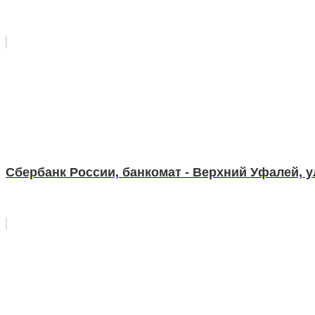
Сбербанк России, банкомат - Верхний Уфалей, у