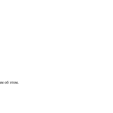
м об этом.