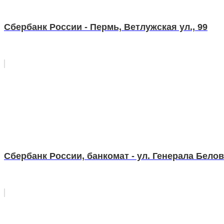
Сбербанк России - Пермь, Ветлужская ул., 99
Сбербанк России, банкомат - ул. Генерала Белов