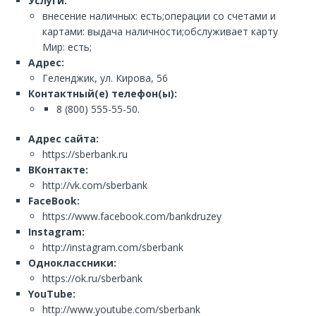
Услуги:
внесение наличных: есть;операции со счетами и
картами: выдача наличности;обслуживает карту
Мир: есть;
Адрес:
Геленджик, ул. Кирова, 56
Контактный(е) телефон(ы):
8 (800) 555-55-50.
Адрес сайта:
https://sberbank.ru
ВКонтакте:
http://vk.com/sberbank
FaceBook:
https://www.facebook.com/bankdruzey
Instagram:
http://instagram.com/sberbank
Одноклассники:
https://ok.ru/sberbank
YouTube:
http://www.youtube.com/sberbank