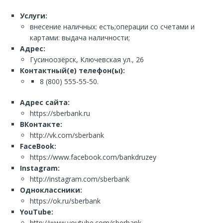
Услуги:
внесение наличных: есть;операции со счетами и
картами: выдача наличности;
Адрес:
Гусиноозёрск, Ключевская ул., 26
Контактный(е) телефон(ы):
8 (800) 555-55-50.
Адрес сайта:
https://sberbank.ru
ВКонтакте:
http://vk.com/sberbank
FaceBook:
https://www.facebook.com/bankdruzey
Instagram:
http://instagram.com/sberbank
Одноклассники:
https://ok.ru/sberbank
YouTube:
http://www.youtube.com/sberbank