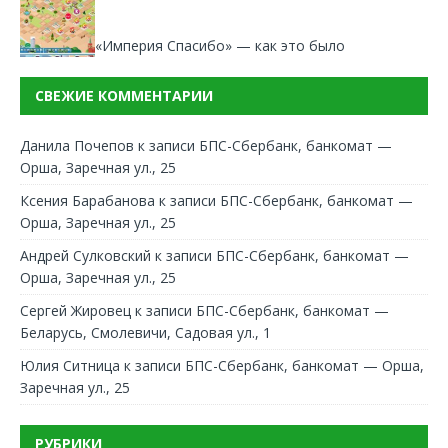
«Империя Спасибо» — как это было
СВЕЖИЕ КОММЕНТАРИИ
Данила Почепов
к записи
БПС-Сбербанк, банкомат —
Орша, Заречная ул., 25
Ксения Барабанова
к записи
БПС-Сбербанк, банкомат —
Орша, Заречная ул., 25
Андрей Сулковский
к записи
БПС-Сбербанк, банкомат —
Орша, Заречная ул., 25
Сергей Жировец
к записи
БПС-Сбербанк, банкомат —
Беларусь, Смолевичи, Садовая ул., 1
Юлия Ситница
к записи
БПС-Сбербанк, банкомат — Орша,
Заречная ул., 25
РУБРИКИ