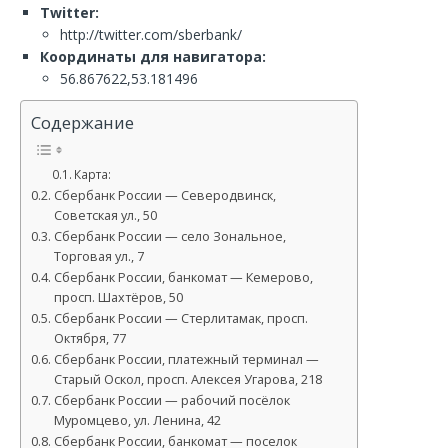
Twitter:
http://twitter.com/sberbank/
Координаты для навигатора:
56.867622,53.181496
Содержание
Карта:
Сбербанк России — Северодвинск,
Советская ул., 50
Сбербанк России — село Зональное,
Торговая ул., 7
Сбербанк России, банкомат — Кемерово,
просп. Шахтёров, 50
Сбербанк России — Стерлитамак, просп.
Октября, 77
Сбербанк России, платежный терминал —
Старый Оскол, просп. Алексея Угарова, 218
Сбербанк России — рабочий посёлок
Муромцево, ул. Ленина, 42
Сбербанк России, банкомат — поселок