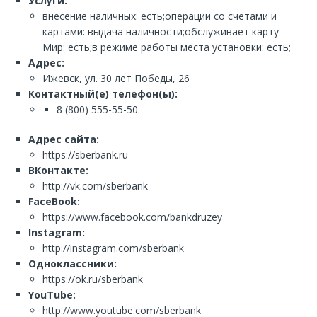
Услуги:
внесение наличных: есть;операции со счетами и
картами: выдача наличности;обслуживает карту
Мир: есть;в режиме работы места установки: есть;
Адрес:
Ижевск, ул. 30 лет Победы, 26
Контактный(е) телефон(ы):
8 (800) 555-55-50.
Адрес сайта:
https://sberbank.ru
ВКонтакте:
http://vk.com/sberbank
FaceBook:
https://www.facebook.com/bankdruzey
Instagram:
http://instagram.com/sberbank
Одноклассники:
https://ok.ru/sberbank
YouTube:
http://www.youtube.com/sberbank