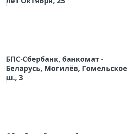
лет Октября, 25
БПС-Сбербанк, банкомат -
Беларусь, Могилёв, Гомельское
ш., 3