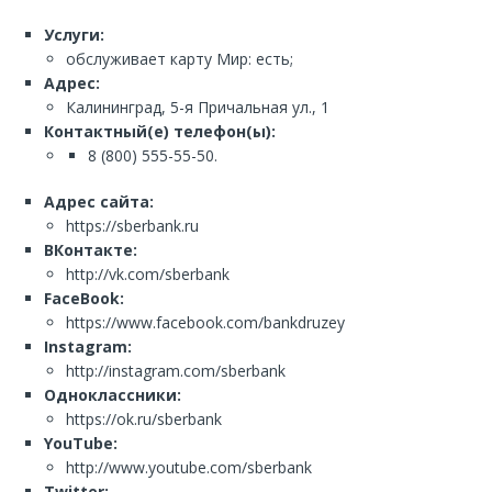
Услуги:
обслуживает карту Мир: есть;
Адрес:
Калининград, 5-я Причальная ул., 1
Контактный(е) телефон(ы):
8 (800) 555-55-50.
Адрес сайта:
https://sberbank.ru
ВКонтакте:
http://vk.com/sberbank
FaceBook:
https://www.facebook.com/bankdruzey
Instagram:
http://instagram.com/sberbank
Одноклассники:
https://ok.ru/sberbank
YouTube:
http://www.youtube.com/sberbank
Twitter: