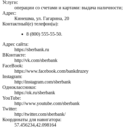
Услуги:
операции со счетами и картами: выдача наличности;
Адрес:
Кинешма, ул. Гагарина, 20
Контактный(е) телефон(ы):
8 (800) 555-55-50.
Адрес сайта:
https://sberbank.ru
ВКонтакте:
http://vk.com/sberbank
FaceBook:
https://www.facebook.com/bankdruzey
Instagram:
http://instagram.com/sberbank
Одноклассники:
https://ok.ru/sberbank
YouTube:
http://www.youtube.com/sberbank
Twitter:
http://twitter.com/sberbank/
Координаты для навигатора:
57.456234,42.098164