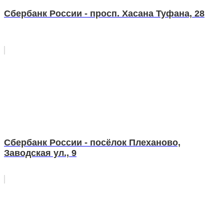
Сбербанк России - просп. Хасана Туфана, 28
Сбербанк России - посёлок Плеханово,
Заводская ул., 9