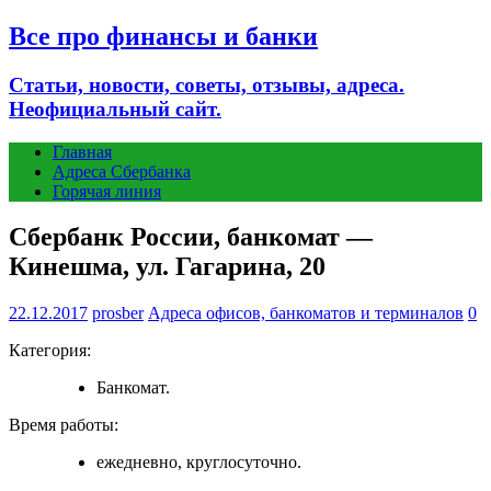
Все про финансы и банки
Статьи, новости, советы, отзывы, адреса.
Неофициальный сайт.
Главная
Адреса Сбербанка
Горячая линия
Сбербанк России, банкомат —
Кинешма, ул. Гагарина, 20
22.12.2017
prosber
Адреса офисов, банкоматов и терминалов
0
Категория:
Банкомат.
Время работы:
ежедневно, круглосуточно.