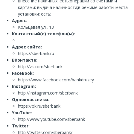
внесение наличных: есть;операции со счетами и
картами: выдача наличности;в режиме работы места
установки: есть;
Адрес:
Кольцевая ул., 13
Контактный(е) телефон(ы):
Адрес сайта:
https://sberbank.ru
ВКонтакте:
http://vk.com/sberbank
FaceBook:
https://www.facebook.com/bankdruzey
Instagram:
http://instagram.com/sberbank
Одноклассники:
https://ok.ru/sberbank
YouTube:
http://www.youtube.com/sberbank
Twitter:
http://twitter.com/sberbank/