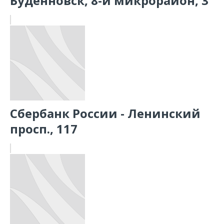
Будённовск, 8-й микрорайон, 3
Сбербанк России - Ленинский
просп., 117