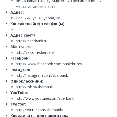
обслуживает карту Мир: есть;в режиме работы
места установки: есть;
Адрес:
Нальчик, ул. Ашурова, 16
Контактный(е) телефон(ы):
Адрес сайта:
https://sberbank.ru
ВКонтакте:
http://vk.com/sberbank
FaceBook:
https://www.facebook.com/bankdruzey
Instagram:
http://instagram.com/sberbank
Одноклассники:
https://ok.ru/sberbank
YouTube:
http://www.youtube.com/sberbank
Twitter:
http://twitter.com/sberbank/
Координаты для навигатора: