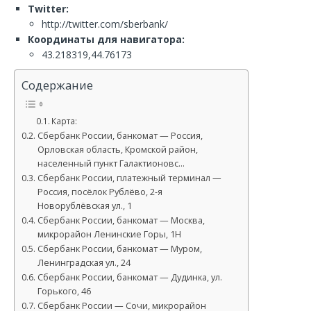
Twitter:
http://twitter.com/sberbank/
Координаты для навигатора:
43.218319,44.76173
Содержание
Карта:
Сбербанк России, банкомат — Россия,
Орловская область, Кромской район,
населенный пункт Галактионовс…
Сбербанк России, платежный терминал —
Россия, посёлок Рублёво, 2-я
Новорублёвская ул., 1
Сбербанк России, банкомат — Москва,
микрорайон Ленинские Горы, 1Н
Сбербанк России, банкомат — Муром,
Ленинградская ул., 24
Сбербанк России, банкомат — Дудинка, ул.
Горького, 46
Сбербанк России — Сочи, микрорайон