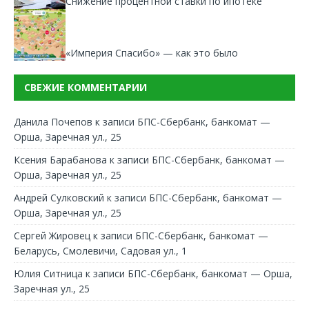
Снижение процентной ставки по ипотеке
«Империя Спасибо» — как это было
СВЕЖИЕ КОММЕНТАРИИ
Данила Почепов
к записи
БПС-Сбербанк, банкомат —
Орша, Заречная ул., 25
Ксения Барабанова
к записи
БПС-Сбербанк, банкомат —
Орша, Заречная ул., 25
Андрей Сулковский
к записи
БПС-Сбербанк, банкомат —
Орша, Заречная ул., 25
Сергей Жировец
к записи
БПС-Сбербанк, банкомат —
Беларусь, Смолевичи, Садовая ул., 1
Юлия Ситница
к записи
БПС-Сбербанк, банкомат — Орша,
Заречная ул., 25