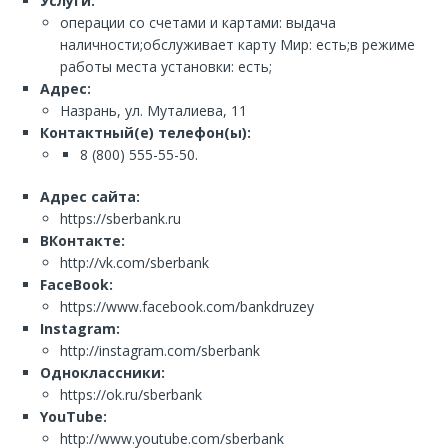
Услуги:
операции со счетами и картами: выдача
наличности;обслуживает карту Мир: есть;в режиме
работы места установки: есть;
Адрес:
Назрань, ул. Муталиева, 11
Контактный(е) телефон(ы):
8 (800) 555-55-50.
Адрес сайта:
https://sberbank.ru
ВКонтакте:
http://vk.com/sberbank
FaceBook:
https://www.facebook.com/bankdruzey
Instagram:
http://instagram.com/sberbank
Одноклассники:
https://ok.ru/sberbank
YouTube:
http://www.youtube.com/sberbank