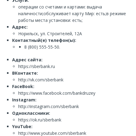
Услуги:
операции со счетами и картами: выдача
наличности;обслуживает карту Мир: есть;в режиме
работы места установки: есть;
Адрес:
Норильск, ул. Строителей, 12А
Контактный(е) телефон(ы):
8 (800) 555-55-50.
Адрес сайта:
https://sberbank.ru
ВКонтакте:
http://vk.com/sberbank
FaceBook:
https://www.facebook.com/bankdruzey
Instagram:
http://instagram.com/sberbank
Одноклассники:
https://ok.ru/sberbank
YouTube:
http://www.youtube.com/sberbank