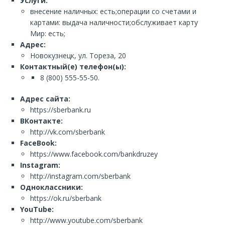
Услуги:
внесение наличных: есть;операции со счетами и
картами: выдача наличности;обслуживает карту
Мир: есть;
Адрес:
Новокузнецк, ул. Тореза, 20
Контактный(е) телефон(ы):
8 (800) 555-55-50.
Адрес сайта:
https://sberbank.ru
ВКонтакте:
http://vk.com/sberbank
FaceBook:
https://www.facebook.com/bankdruzey
Instagram:
http://instagram.com/sberbank
Одноклассники:
https://ok.ru/sberbank
YouTube:
http://www.youtube.com/sberbank