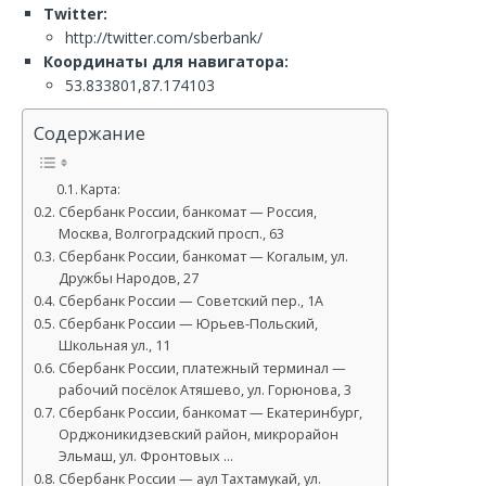
Twitter:
http://twitter.com/sberbank/
Координаты для навигатора:
53.833801,87.174103
Содержание
Карта:
Сбербанк России, банкомат — Россия,
Москва, Волгоградский просп., 63
Сбербанк России, банкомат — Когалым, ул.
Дружбы Народов, 27
Сбербанк России — Советский пер., 1А
Сбербанк России — Юрьев-Польский,
Школьная ул., 11
Сбербанк России, платежный терминал —
рабочий посёлок Атяшево, ул. Горюнова, 3
Сбербанк России, банкомат — Екатеринбург,
Орджоникидзевский район, микрорайон
Эльмаш, ул. Фронтовых …
Сбербанк России — аул Тахтамукай, ул.