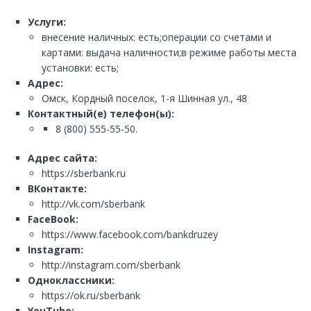
Услуги:
внесение наличных: есть;операции со счетами и
картами: выдача наличности;в режиме работы места
установки: есть;
Адрес:
Омск, Кордный поселок, 1-я Шинная ул., 48
Контактный(е) телефон(ы):
8 (800) 555-55-50.
Адрес сайта:
https://sberbank.ru
ВКонтакте:
http://vk.com/sberbank
FaceBook:
https://www.facebook.com/bankdruzey
Instagram:
http://instagram.com/sberbank
Одноклассники:
https://ok.ru/sberbank
YouTube: