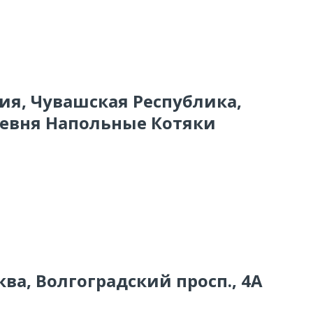
сия, Чувашская Республика,
ревня Напольные Котяки
ква, Волгоградский просп., 4А