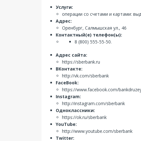
Услуги:
операции со счетами и картами: вы
Адрес:
Оренбург, Салмышская ул., 46
Контактный(е) телефон(ы):
8 (800) 555-55-50.
Адрес сайта:
https://sberbank.ru
ВКонтакте:
http://vk.com/sberbank
FaceBook:
https://www.facebook.com/bankdruze
Instagram:
http://instagram.com/sberbank
Одноклассники:
https://ok.ru/sberbank
YouTube:
http://www.youtube.com/sberbank
Twitter: