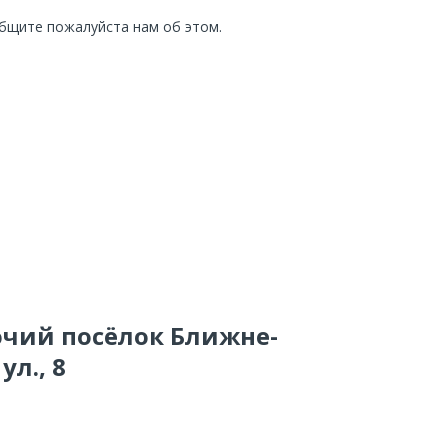
общите пожалуйста нам об этом.
бочий посёлок Ближне-
л., 8