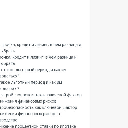
рочка, кредит и лизинг: в чем разница и
выбрать
такое льготный период и как им
зоваться?
тробезопасность как ключевой фактор
снижения финансовых рисков в
зводстве