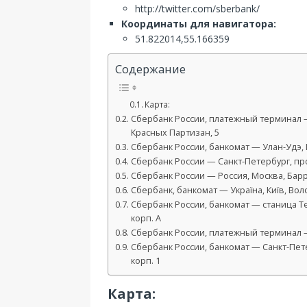
http://twitter.com/sberbank/
Координаты для навигатора:
51.822014,55.166359
Содержание
Карта:
Сбербанк России, платежный терминал —
Красных Партизан, 5
Сбербанк России, банкомат — Улан-Удэ, К
Сбербанк России — Санкт-Петербург, про
Сбербанк России — Россия, Москва, Баррик
Сбербанк, банкомат — Україна, Київ, Вол
Сбербанк России, банкомат — станица Те
корп. А
Сбербанк России, платежный терминал —
Сбербанк России, банкомат — Санкт-Пете
корп. 1
Карта: