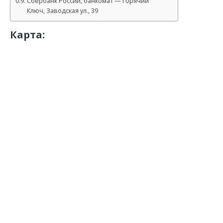
Сбербанк России, банкомат — Горячий
Ключ, Заводская ул., 39
Карта: