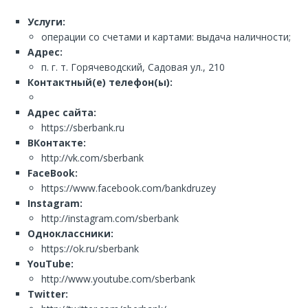
Услуги:
операции со счетами и картами: выдача наличности;
Адрес:
п. г. т. Горячеводский, Садовая ул., 210
Контактный(е) телефон(ы):
Адрес сайта:
https://sberbank.ru
ВКонтакте:
http://vk.com/sberbank
FaceBook:
https://www.facebook.com/bankdruzey
Instagram:
http://instagram.com/sberbank
Одноклассники:
https://ok.ru/sberbank
YouTube:
http://www.youtube.com/sberbank
Twitter: