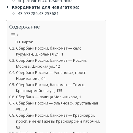
http://twitter.com/sberbank/
Координаты для навигатора:
43.973789,43.253681
Содержание
Карта:
Сбербанк России, банкомат — село
Курумкан, Школьная ул., 1
Сбербанк России, банкомат — Россия,
Москва, Широкая ул., 12
Сбербанк России — Ульяновск, просп.
Нариманова, 64
Сбербанк России, банкомат — Томск,
Красноармейская ул., 135
Сбербанк — вулиця Мельникова, 1
Сбербанк России — Ульяновск, Хрустальная
ул., 38
Сбербанк России, банкомат — Красноярск,
просп. имени Газеты Красноярский Рабочий,
83