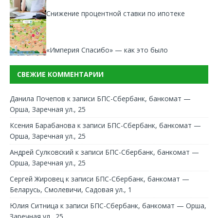
Снижение процентной ставки по ипотеке
«Империя Спасибо» — как это было
СВЕЖИЕ КОММЕНТАРИИ
Данила Почепов
к записи
БПС-Сбербанк, банкомат —
Орша, Заречная ул., 25
Ксения Барабанова
к записи
БПС-Сбербанк, банкомат —
Орша, Заречная ул., 25
Андрей Сулковский
к записи
БПС-Сбербанк, банкомат —
Орша, Заречная ул., 25
Сергей Жировец
к записи
БПС-Сбербанк, банкомат —
Беларусь, Смолевичи, Садовая ул., 1
Юлия Ситница
к записи
БПС-Сбербанк, банкомат — Орша,
Заречная ул., 25