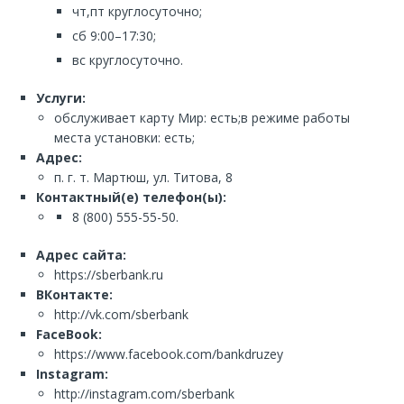
чт,пт круглосуточно;
сб 9:00–17:30;
вс круглосуточно.
Услуги:
обслуживает карту Мир: есть;в режиме работы
места установки: есть;
Адрес:
п. г. т. Мартюш, ул. Титова, 8
Контактный(е) телефон(ы):
8 (800) 555-55-50.
Адрес сайта:
https://sberbank.ru
ВКонтакте:
http://vk.com/sberbank
FaceBook:
https://www.facebook.com/bankdruzey
Instagram:
http://instagram.com/sberbank