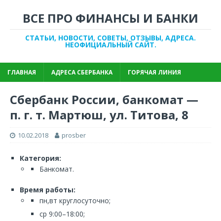
ВСЕ ПРО ФИНАНСЫ И БАНКИ
СТАТЬИ, НОВОСТИ, СОВЕТЫ, ОТЗЫВЫ, АДРЕСА.
НЕОФИЦИАЛЬНЫЙ САЙТ.
ГЛАВНАЯ
АДРЕСА СБЕРБАНКА
ГОРЯЧАЯ ЛИНИЯ
Сбербанк России, банкомат —
п. г. т. Мартюш, ул. Титова, 8
10.02.2018
prosber
Категория:
Банкомат.
Время работы:
пн,вт круглосуточно;
ср 9:00–18:00;