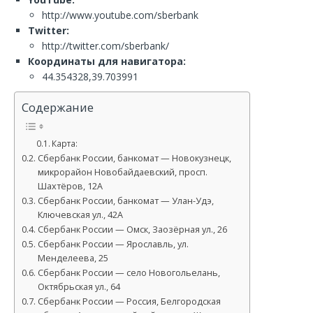
http://www.youtube.com/sberbank
Twitter:
http://twitter.com/sberbank/
Координаты для навигатора:
44.354328,39.703991
Содержание
Карта:
Сбербанк России, банкомат — Новокузнецк,
микрорайон Новобайдаевский, просп.
Шахтёров, 12А
Сбербанк России, банкомат — Улан-Удэ,
Ключевская ул., 42А
Сбербанк России — Омск, Заозёрная ул., 26
Сбербанк России — Ярославль, ул.
Менделеева, 25
Сбербанк России — село Новогольелань,
Октябрьская ул., 64
Сбербанк России — Россия, Белгородская