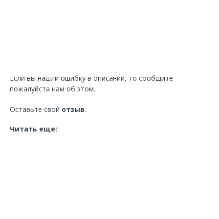
Если вы нашли ошибку в описании, то сообщите
пожалуйста нам об этом.
Оставьте свой
отзыв
.
Читать еще: