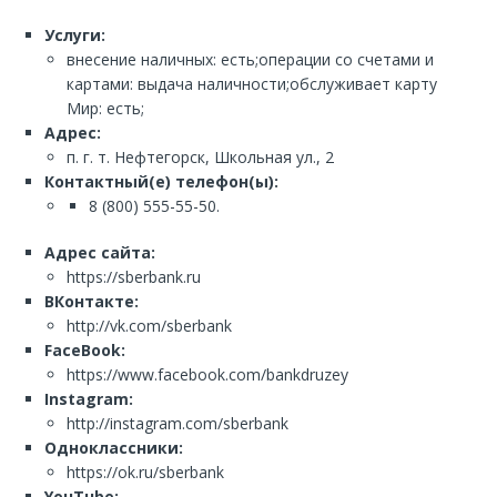
Услуги:
внесение наличных: есть;операции со счетами и
картами: выдача наличности;обслуживает карту
Мир: есть;
Адрес:
п. г. т. Нефтегорск, Школьная ул., 2
Контактный(е) телефон(ы):
8 (800) 555-55-50.
Адрес сайта:
https://sberbank.ru
ВКонтакте:
http://vk.com/sberbank
FaceBook:
https://www.facebook.com/bankdruzey
Instagram:
http://instagram.com/sberbank
Одноклассники:
https://ok.ru/sberbank
YouTube: