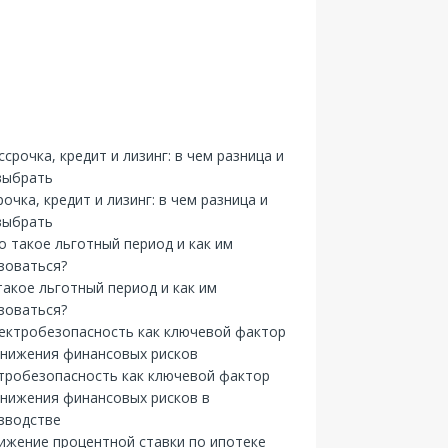
рочка, кредит и лизинг: в чем разница и
выбрать
такое льготный период и как им
зоваться?
тробезопасность как ключевой фактор
снижения финансовых рисков в
зводстве