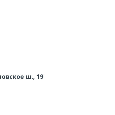
овское ш., 19