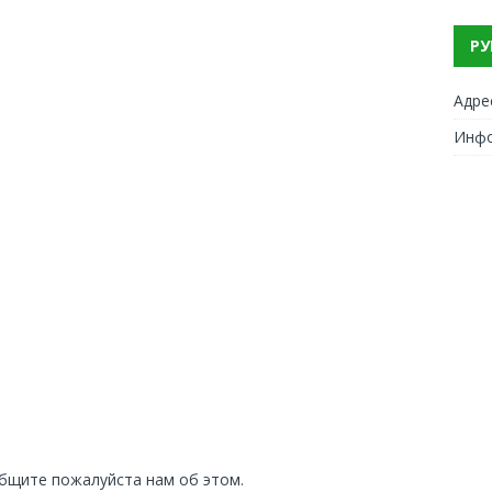
РУ
Адре
Инф
общите пожалуйста нам об этом.