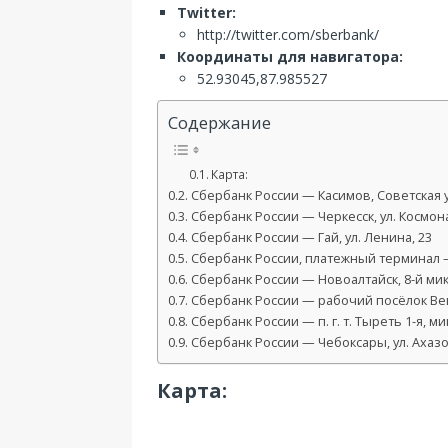
Twitter:
http://twitter.com/sberbank/
Координаты для навигатора:
52.93045,87.985527
Содержание
Карта:
Сбербанк России — Касимов, Советская ул
Сбербанк России — Черкесск, ул. Космона
Сбербанк России — Гай, ул. Ленина, 23
Сбербанк России, платежный терминал 
Сбербанк России — Новоалтайск, 8-й мик
Сбербанк России — рабочий посёлок Вешк
Сбербанк России — п. г. т. Тыреть 1-я, 
Сбербанк России — Чебоксары, ул. Ахазо
Карта: