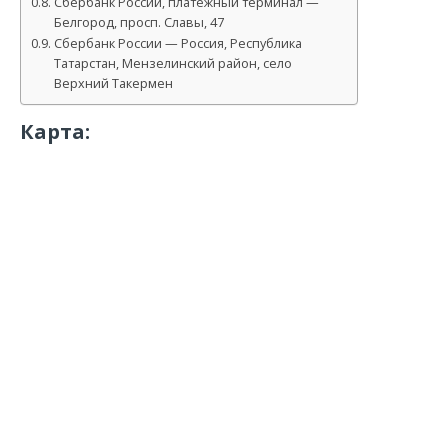
Сбербанк России, платежный терминал —
Белгород, просп. Славы, 47
Сбербанк России — Россия, Республика
Татарстан, Мензелинский район, село
Верхний Такермен
Карта: