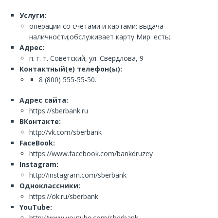
Услуги:
операции со счетами и картами: выдача
наличности;обслуживает карту Мир: есть;
Адрес:
п. г. т. Советский, ул. Свердлова, 9
Контактный(е) телефон(ы):
8 (800) 555-55-50.
Адрес сайта:
https://sberbank.ru
ВКонтакте:
http://vk.com/sberbank
FaceBook:
https://www.facebook.com/bankdruzey
Instagram:
http://instagram.com/sberbank
Одноклассники:
https://ok.ru/sberbank
YouTube:
http://www.youtube.com/sberbank