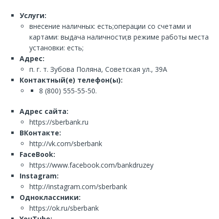
Услуги:
внесение наличных: есть;операции со счетами и
картами: выдача наличности;в режиме работы места
установки: есть;
Адрес:
п. г. т. Зубова Поляна, Советская ул., 39А
Контактный(е) телефон(ы):
8 (800) 555-55-50.
Адрес сайта:
https://sberbank.ru
ВКонтакте:
http://vk.com/sberbank
FaceBook:
https://www.facebook.com/bankdruzey
Instagram:
http://instagram.com/sberbank
Одноклассники:
https://ok.ru/sberbank
YouTube: