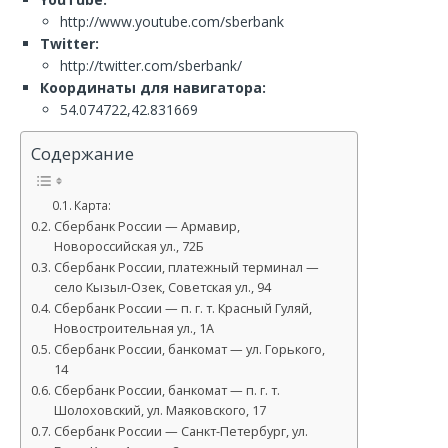
http://www.youtube.com/sberbank
Twitter:
http://twitter.com/sberbank/
Координаты для навигатора:
54.074722,42.831669
Содержание
Карта:
Сбербанк России — Армавир,
Новороссийская ул., 72Б
Сбербанк России, платежный терминал —
село Кызыл-Озек, Советская ул., 94
Сбербанк России — п. г. т. Красный Гуляй,
Новостроительная ул., 1А
Сбербанк России, банкомат — ул. Горького,
14
Сбербанк России, банкомат — п. г. т.
Шолоховский, ул. Маяковского, 17
Сбербанк России — Санкт-Петербург, ул.