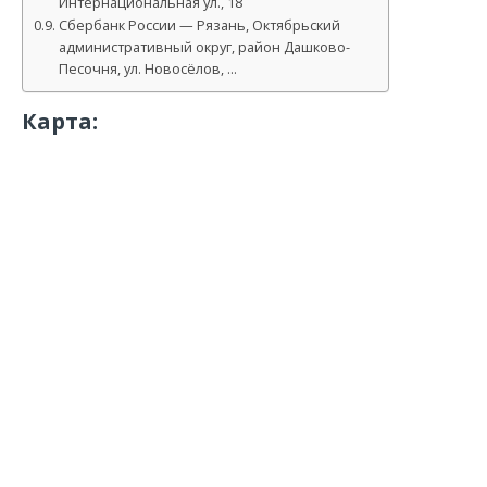
Интернациональная ул., 18
Сбербанк России — Рязань, Октябрьский
административный округ, район Дашково-
Песочня, ул. Новосёлов, …
Карта: