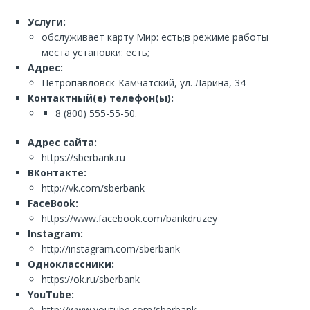
Услуги:
обслуживает карту Мир: есть;в режиме работы
места установки: есть;
Адрес:
Петропавловск-Камчатский, ул. Ларина, 34
Контактный(е) телефон(ы):
8 (800) 555-55-50.
Адрес сайта:
https://sberbank.ru
ВКонтакте:
http://vk.com/sberbank
FaceBook:
https://www.facebook.com/bankdruzey
Instagram:
http://instagram.com/sberbank
Одноклассники:
https://ok.ru/sberbank
YouTube:
http://www.youtube.com/sberbank