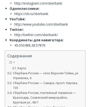
http://instagram.com/sberbank
Одноклассники:
https://ok.ru/sberbank
YouTube:
http://www.youtube.com/sberbank
Twitter:
http://twitter.com/sberbank/
Координаты для навигатора:
45.050488,38.97876
Содержание
Карта:
Сбербанк России — село Верхняя Тойма, ул.
Угрюмова, 4
Сбербанк России — Самара, просп. Кирова,
130
Сбербанк России, платежный терминал —
Краснодар, Славянский микрорайон,
Круговая ул., 46/1