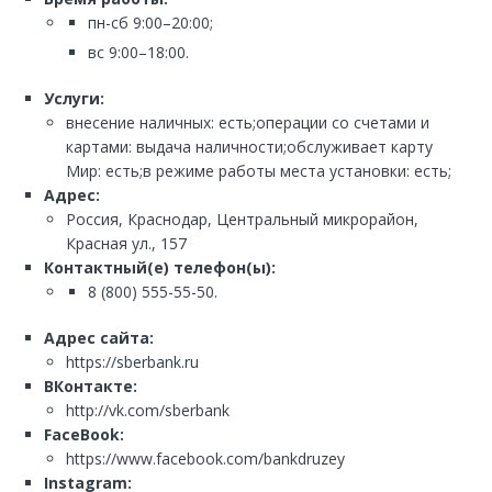
пн-сб 9:00–20:00;
вс 9:00–18:00.
Услуги:
внесение наличных: есть;операции со счетами и
картами: выдача наличности;обслуживает карту
Мир: есть;в режиме работы места установки: есть;
Адрес:
Россия, Краснодар, Центральный микрорайон,
Красная ул., 157
Контактный(е) телефон(ы):
8 (800) 555-55-50.
Адрес сайта:
https://sberbank.ru
ВКонтакте:
http://vk.com/sberbank
FaceBook:
https://www.facebook.com/bankdruzey
Instagram: