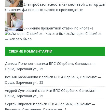
Электробезопасность как ключевой фактор для
снижения финансовых рисков в производстве
Снижение процентной ставки по ипотеке
«Империя Спасибо»
— как это было
СВЕЖИЕ КОММЕНТАРИИ
Данила Почепов
к записи
БПС-Сбербанк, банкомат —
Орша, Заречная ул., 25
Ксения Барабанова
к записи
БПС-Сбербанк, банкомат —
Орша, Заречная ул., 25
Андрей Сулковский
к записи
БПС-Сбербанк, банкомат —
Орша, Заречная ул., 25
Сергей Жировец
к записи
БПС-Сбербанк, банкомат —
Беларусь, Смолевичи, Садовая ул., 1