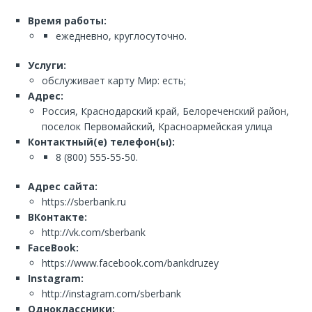
Время работы:
ежедневно, круглосуточно.
Услуги:
обслуживает карту Мир: есть;
Адрес:
Россия, Краснодарский край, Белореченский район,
поселок Первомайский, Красноармейская улица
Контактный(е) телефон(ы):
8 (800) 555-55-50.
Адрес сайта:
https://sberbank.ru
ВКонтакте:
http://vk.com/sberbank
FaceBook:
https://www.facebook.com/bankdruzey
Instagram:
http://instagram.com/sberbank
Одноклассники: