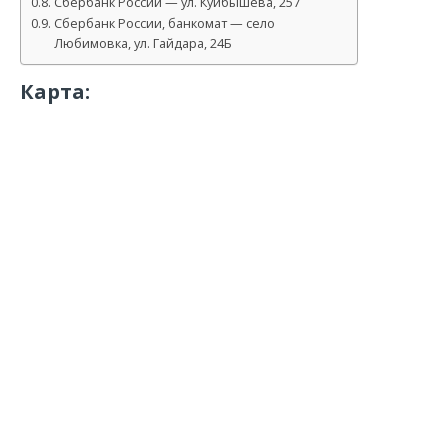
Сбербанк России — ул. Куйбышева, 257
Сбербанк России, банкомат — село
Любимовка, ул. Гайдара, 24Б
Карта: