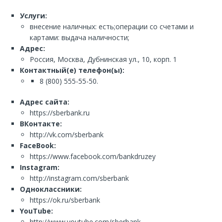
Услуги:
внесение наличных: есть;операции со счетами и
картами: выдача наличности;
Адрес:
Россия, Москва, Дубнинская ул., 10, корп. 1
Контактный(е) телефон(ы):
8 (800) 555-55-50.
Адрес сайта:
https://sberbank.ru
ВКонтакте:
http://vk.com/sberbank
FaceBook:
https://www.facebook.com/bankdruzey
Instagram:
http://instagram.com/sberbank
Одноклассники:
https://ok.ru/sberbank
YouTube:
http://www.youtube.com/sberbank