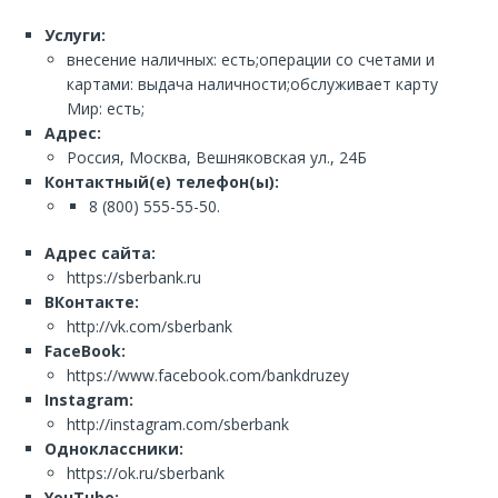
Услуги:
внесение наличных: есть;операции со счетами и
картами: выдача наличности;обслуживает карту
Мир: есть;
Адрес:
Россия, Москва, Вешняковская ул., 24Б
Контактный(е) телефон(ы):
8 (800) 555-55-50.
Адрес сайта:
https://sberbank.ru
ВКонтакте:
http://vk.com/sberbank
FaceBook:
https://www.facebook.com/bankdruzey
Instagram:
http://instagram.com/sberbank
Одноклассники:
https://ok.ru/sberbank
YouTube: