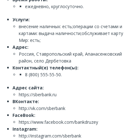
ежедневно, круглосуточно.
Услуги:
внесение наличных: есть;операции со счетами и
картами: выдача наличности;обслуживает карту
Мир: есть;
Адрес:
Россия, Ставропольский край, Апанасенковский
район, село Дербетовка
Контактный(е) телефон(ы):
8 (800) 555-55-50.
Адрес сайта:
https://sberbank.ru
ВКонтакте:
http://vk.com/sberbank
FaceBook:
https://www.facebook.com/bankdruzey
Instagram:
http://instagram.com/sberbank