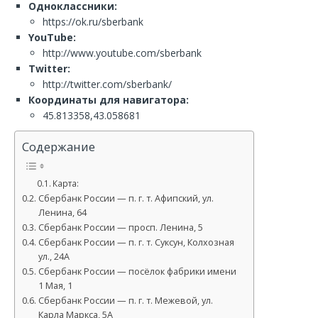
Одноклассники:
https://ok.ru/sberbank
YouTube:
http://www.youtube.com/sberbank
Twitter:
http://twitter.com/sberbank/
Координаты для навигатора:
45.813358,43.058681
Содержание
Карта:
Сбербанк России — п. г. т. Афипский, ул.
Ленина, 64
Сбербанк России — просп. Ленина, 5
Сбербанк России — п. г. т. Суксун, Колхозная
ул., 24А
Сбербанк России — посёлок фабрики имени
1 Мая, 1
Сбербанк России — п. г. т. Межевой, ул.
Карла Маркса, 5А