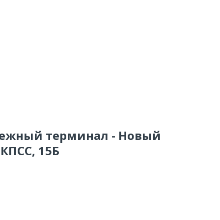
тежный терминал - Новый
 КПСС, 15Б