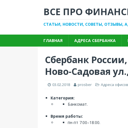
ВСЕ ПРО ФИНАНС
СТАТЬИ, НОВОСТИ, СОВЕТЫ, ОТЗЫВЫ, 
ГЛАВНАЯ
АДРЕСА СБЕРБАНКА
Сбербанк России,
Ново-Садовая ул.,
03.02.2018
prosber
Адреса офисов
Категория:
Банкомат.
Время работы:
пн-пт 7:00–18:00.