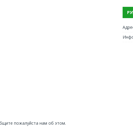
РУ
Адре
Инф
общите пожалуйста нам об этом.