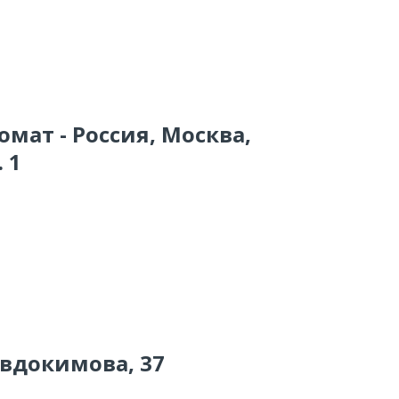
омат - Россия, Москва,
 1
Евдокимова, 37