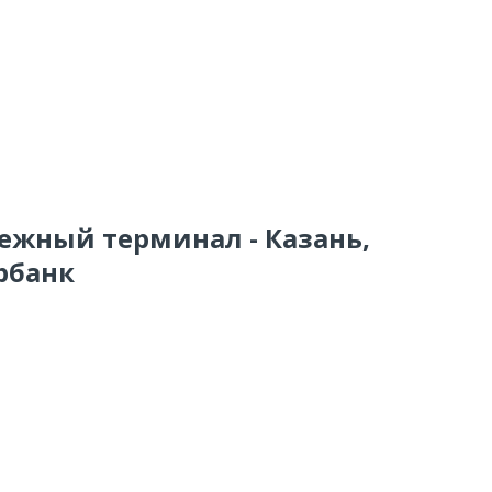
тежный терминал - Казань,
ербанк