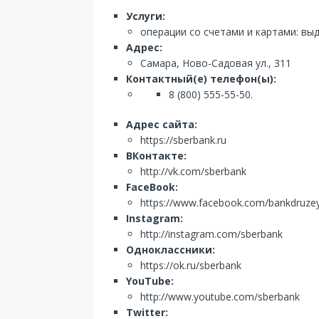
Услуги:
операции со счетами и картами: вы
Адрес:
Самара, Ново-Садовая ул., 311
Контактный(е) телефон(ы):
8 (800) 555-55-50.
Адрес сайта:
https://sberbank.ru
ВКонтакте:
http://vk.com/sberbank
FaceBook:
https://www.facebook.com/bankdruze
Instagram:
http://instagram.com/sberbank
Одноклассники:
https://ok.ru/sberbank
YouTube:
http://www.youtube.com/sberbank
Twitter: