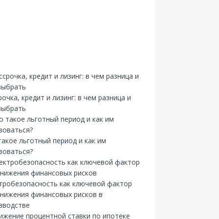
рочка, кредит и лизинг: в чем разница и
выбрать
такое льготный период и как им
зоваться?
тробезопасность как ключевой фактор
снижения финансовых рисков в
зводстве