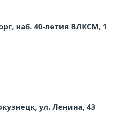
рг, наб. 40-летия ВЛКСМ, 1
окузнецк, ул. Ленина, 43