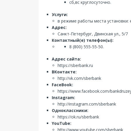
сб,вс круглосуточно.
Услуги:
в режиме работы места установки: 
Адрес:
Санкт-Петербург, Двинская ул., 5/7
Контактный(е) телефон(ы):
8 (800) 555-55-50.
Адрес сайта:
https://sberbank.ru
ВКонтакте:
http://vk.com/sberbank
FaceBook:
https://www.facebook.com/bankdruze
Instagram:
http://instagram.com/sberbank
Одноклассники:
https://ok.ru/sberbank
YouTube:
http://www.youtube.com/sberbank