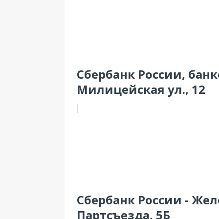
Сбербанк России, банко
Милицейская ул., 12
Сбербанк России - Желе
Партсъезда, 5Б