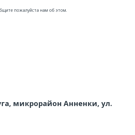
общите пожалуйста нам об этом.
уга, микрорайон Анненки, ул.