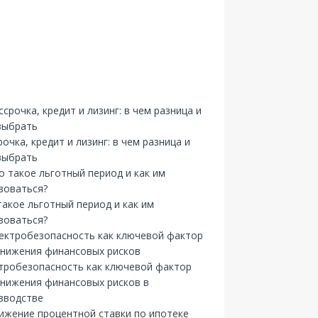
рочка, кредит и лизинг: в чем разница и
выбрать
такое льготный период и как им
зоваться?
тробезопасность как ключевой фактор
снижения финансовых рисков в
зводстве