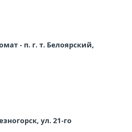
мат - п. г. т. Белоярский,
зногорск, ул. 21-го