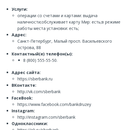
Услуги:
операции со счетами и картами: выдача
наличности;обслуживает карту Мир: есть;в режиме
работы места установки: есть;
Адрес:
Санкт-Петербург, Малый просп. Васильевского
острова, 88
Контактный(е) телефон(ы):
8 (800) 555-55-50.
Адрес сайта:
https://sberbank.ru
ВКонтакте:
http://vk.com/sberbank
FaceBook:
https://www.facebook.com/bankdruzey
Instagram:
http://instagram.com/sberbank
Одноклассники:
https://ok.ru/sberbank