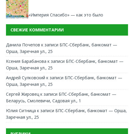
«Империя Спасибо» — как это было
СВЕЖИЕ КОММЕНТАРИИ
Данила Почепов
к записи
БПС-Сбербанк, банкомат —
Орша, Заречная ул., 25
Ксения Барабанова
к записи
БПС-Сбербанк, банкомат —
Орша, Заречная ул., 25
Андрей Сулковский
к записи
БПС-Сбербанк, банкомат —
Орша, Заречная ул., 25
Сергей Жировец
к записи
БПС-Сбербанк, банкомат —
Беларусь, Смолевичи, Садовая ул., 1
Юлия Ситница
к записи
БПС-Сбербанк, банкомат — Орша,
Заречная ул., 25
РУБРИКИ