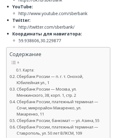
YouTube:
http://www.youtube.com/sberbank
Twitter:
http://twitter.com/sberbank/
Координаты для навигатора:
59.938606,30.229877
Содержание
Карта:
Сбербанк России — п. г. т. Онохой,
Юбилейная ул., 1
Сбербанк России — Москва, ул.
Менжинского, 38, корп. 1, стр. 2
Сбербанк России, платежный терминал —
Сочи, микрорайон Макаренко, ул.
Макаренко, 11
Сбербанк России, банкомат — ул. Азина, 55
Сбербанк России, платежный терминал —
Ставрополь, ул. 50 лет ВЛКСМ, 109