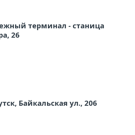
тежный терминал - станица
а, 26
тск, Байкальская ул., 206