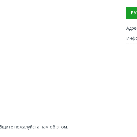
РУ
Адре
Инф
общите пожалуйста нам об этом.