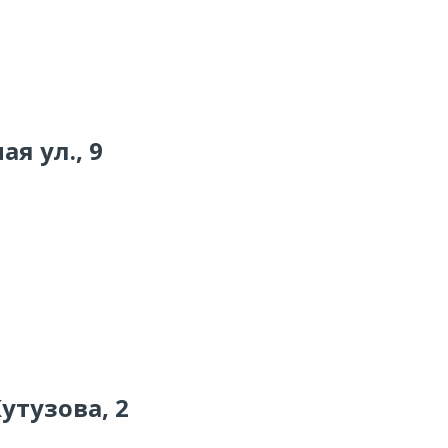
ая ул., 9
Кутузова, 2