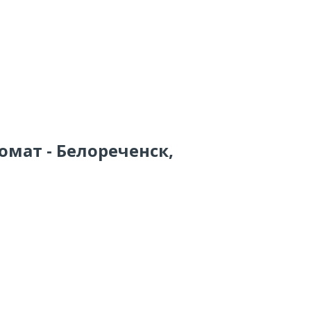
омат - Белореченск,