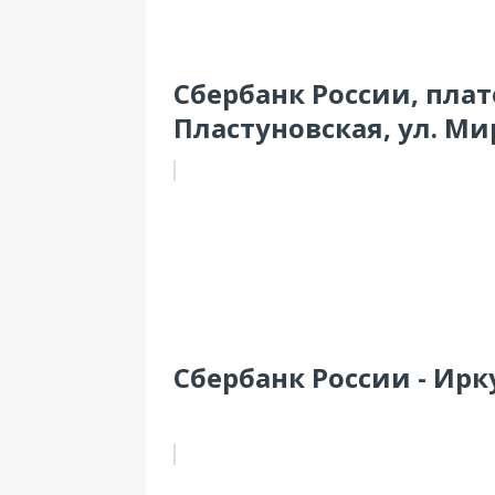
Сбербанк России, пла
Пластуновская, ул. Мир
Сбербанк России - Ирку