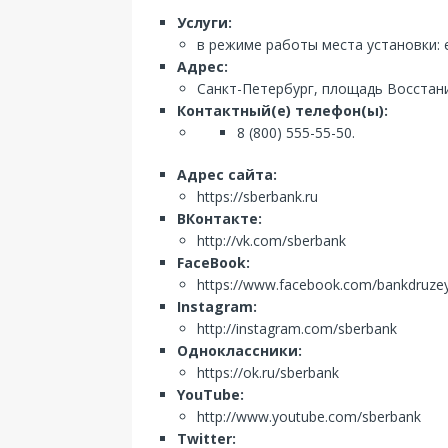
Услуги:
в режиме работы места установки: 
Адрес:
Санкт-Петербург, площадь Восстани
Контактный(е) телефон(ы):
8 (800) 555-55-50.
Адрес сайта:
https://sberbank.ru
ВКонтакте:
http://vk.com/sberbank
FaceBook:
https://www.facebook.com/bankdruze
Instagram:
http://instagram.com/sberbank
Одноклассники:
https://ok.ru/sberbank
YouTube:
http://www.youtube.com/sberbank
Twitter: