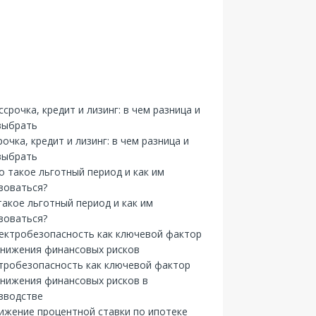
рочка, кредит и лизинг: в чем разница и
выбрать
такое льготный период и как им
зоваться?
тробезопасность как ключевой фактор
снижения финансовых рисков в
зводстве