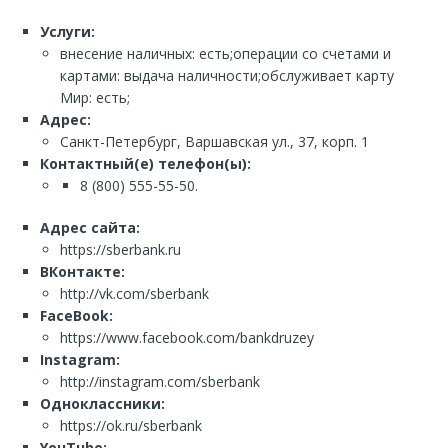
Услуги:
внесение наличных: есть;операции со счетами и
картами: выдача наличности;обслуживает карту
Мир: есть;
Адрес:
Санкт-Петербург, Варшавская ул., 37, корп. 1
Контактный(е) телефон(ы):
8 (800) 555-55-50.
Адрес сайта:
https://sberbank.ru
ВКонтакте:
http://vk.com/sberbank
FaceBook:
https://www.facebook.com/bankdruzey
Instagram:
http://instagram.com/sberbank
Одноклассники:
https://ok.ru/sberbank
YouTube: