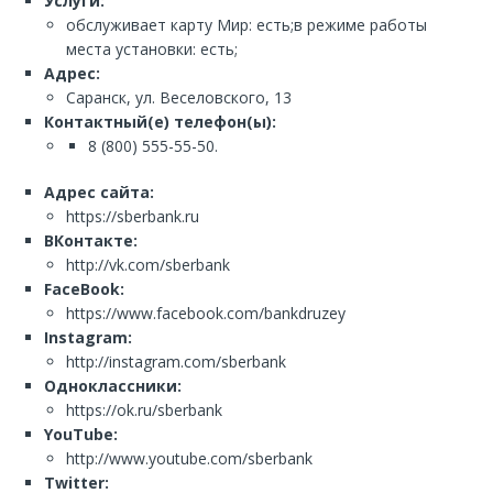
Услуги:
обслуживает карту Мир: есть;в режиме работы
места установки: есть;
Адрес:
Саранск, ул. Веселовского, 13
Контактный(е) телефон(ы):
8 (800) 555-55-50.
Адрес сайта:
https://sberbank.ru
ВКонтакте:
http://vk.com/sberbank
FaceBook:
https://www.facebook.com/bankdruzey
Instagram:
http://instagram.com/sberbank
Одноклассники:
https://ok.ru/sberbank
YouTube:
http://www.youtube.com/sberbank
Twitter: